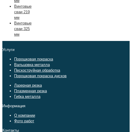
мм
Винтовые
сваи 219
мм
Винтовые
сваи 325
мм
Услуги
Порошковая покраска
Вальцовка металла
Пескоструйная обработка
Порошковая покраска дисков
Лазерная резка
Плазменная резка
Гибка металла
Информация
О компании
Фото работ
Контакты