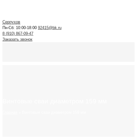
Серпухов
Пн-Сб: 10:00-18:00
92415@bk.ru
8 (910) 867-09-47
Заказать звонок
Винтовые сваи диаметром 159 мм
Главная
»
Винтовые сваи диаметром 159 мм